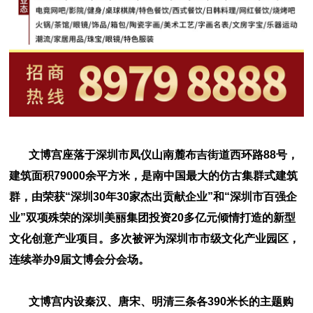
文博宫座落于深圳市凤仪山南麓布吉街道西环路88号，
建筑面积79000余平方米，是南中国最大的仿古集群式建筑
群，由荣获“深圳30年30家杰出贡献企业”和“深圳市百强企
业”双项殊荣的深圳美丽集团投资20多亿元倾情打造的新型
文化创意产业项目。多次被评为深圳市市级文化产业园区，
连续举办9届文博会分会场。
文博宫内设秦汉、唐宋、明清三条各390米长的主题购