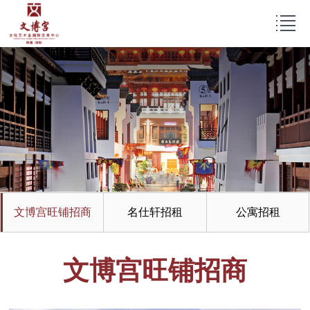
文博宫旺铺招商
名仕轩招租
公寓招租
文博宫旺铺招商