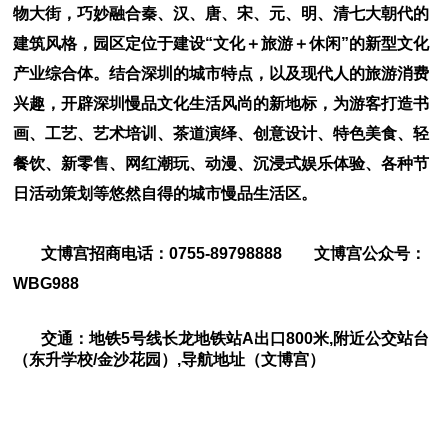
物大街，巧妙融合秦、汉、唐、宋、元、明、清七大朝代的
建筑风格，园区定位于建设“文化＋旅游＋休闲”的新型文化
产业综合体。结合深圳的城市特点，以及现代人的旅游消费
兴趣，开辟深圳慢品文化生活风尚的新地标，为游客打造书
画、工艺、艺术培训、茶道演绎、创意设计、特色美食、轻
餐饮、新零售、网红潮玩、动漫、沉浸式娱乐体验、各种节
日活动策划等悠然自得的城市慢品生活区。
文博宫招商电话：0755-89798888 文博宫公众号：
WBG988
交通：地铁5号线长龙地铁站A出口800米,附近公交站台
（东升学校/金沙花园）,导航地址（文博宫）