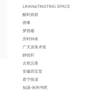
LIHAN&TINGTING SPACE
醒时烘焙
绣事
梦西楼
庆时钟表
广天涯美术馆
静悦轩
古然沉香
安徽四宝堂
君宁悦读
知源-休闲书吧