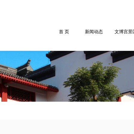
首 页
新闻动态
文博宫景