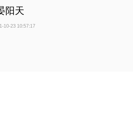
晏阳天
-10-23 10:57:17